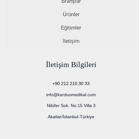
Branşlar
Ürünler
Eğitimler
İletişim
İletişim Bilgileri
+90 212 210 30 33
info@kardusmedikal.com
Nilüfer Sok. No:15 Villa 3
Akatlar/İstanbul-Türkiye