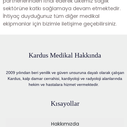
partnerlerinden ithal ederek ülkemiz sağlık
sektörüne katkı sağlamaya devam etmektedir.
İhtiyaç duyduğunuz tüm diğer medikal
ekipmanlar için bizimle iletişime geçebilirsiniz.
Kardus Medikal Hakkında
2009 yılından beri yenilik ve güven unsuruna dayalı olarak çalışan
Kardus, kalp damar cerrahisi, kardiyoloji ve radyoloji alanlarında
hekim ve hastalara hizmet vermektedir.
Kısayollar
Hakkımızda