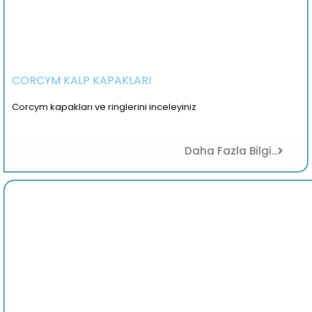
CORCYM KALP KAPAKLARI
Corcym kapakları ve ringlerini inceleyiniz
Daha Fazla Bilgi...