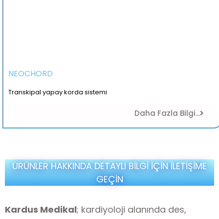
NEOCHORD
Transkipal yapay korda sistemi
Daha Fazla Bilgi...
ÜRÜNLER HAKKINDA DETAYLI BİLGİ İÇİN İLETİŞİME
GEÇİN
Kardus Medikal
; kardiyoloji alanında des,