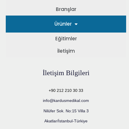
Branşlar
Ürünler
Eğitimler
İletişim
İletişim Bilgileri
+90 212 210 30 33
info@kardusmedikal.com
Nilüfer Sok. No:15 Villa 3
Akatlar/İstanbul-Türkiye