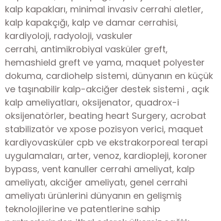
kalp kapakları, minimal invasiv cerrahi aletler,
kalp kapakçığı, kalp ve damar cerrahisi,
kardiyoloji, radyoloji, vaskuler
cerrahi, antimikrobiyal vasküler greft,
hemashield greft ve yama, maquet polyester
dokuma, cardiohelp sistemi, dünyanın en küçük
ve taşınabilir kalp-akciğer destek sistemi , açık
kalp ameliyatları, oksijenator, quadrox-i
oksijenatörler, beating heart Surgery, acrobat
stabilizatör ve xpose pozisyon verici, maquet
kardiyovasküler cpb ve ekstrakorporeal terapi
uygulamaları, arter, venoz, kardiopleji, koroner
bypass, vent kanuller cerrahi ameliyat, kalp
ameliyatı, akciğer ameliyatı, genel cerrahi
ameliyatı ürünlerini dünyanın en gelişmiş
teknolojilerine ve patentlerine sahip