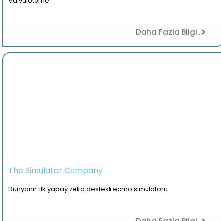
Valvulotome
Daha Fazla Bilgi...
The Simulator Company​
Dünyanın ilk yapay zeka destekli ecmo simülatörü
Daha Fazla Bilgi...