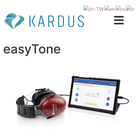
easyTone