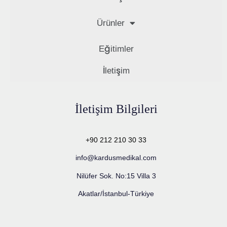
Ürünler
Eğitimler
İletişim
İletişim Bilgileri
+90 212 210 30 33
info@kardusmedikal.com
Nilüfer Sok. No:15 Villa 3
Akatlar/İstanbul-Türkiye