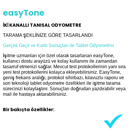
easyTone
İKİ KANALLI TANISAL ODYOMETRE
TARAMA ŞEKLİNİZE GÖRE TASARLANDI
Gerçek Geçti ve Kaldı Sonuçları ile Tablet Odyometrisi
İşitme uzmanları için özel olarak tasarlanan easyTone,
kullanıcı dostu arayüzü ve kolay kullanımı ile zamandan
tasarruf etmenizi sağlar. Mevcut test protokollerinin yanı sıra
yeni test protokollerini kolayca ekleyebilirsiniz. EasyTone,
geniş frekans aralığı, protokol sihirbazı, kılavuzlu raporu ve
son teknoloji tablet odyometre özellikleri ile işitme tarama
sürecinizi kolaylaştırır. Sonuçları doğrudan yazdırabilir veya
mail ile hastaya aktarabilirsiniz.
Bir bakışta özellikler: