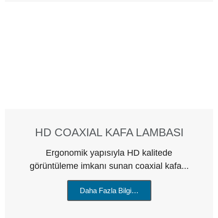
HD COAXIAL KAFA LAMBASI
Ergonomik yapısıyla HD kalitede
görüntüleme imkanı sunan coaxial kafa...
Daha Fazla Bilgi…