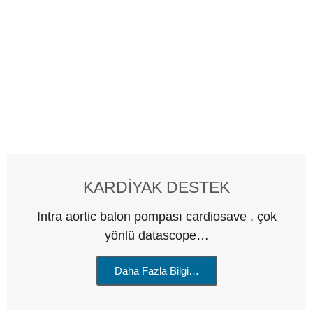
KARDİYAK DESTEK
Intra aortic balon pompası cardiosave , çok
yönlü datascope…
Daha Fazla Bilgi…