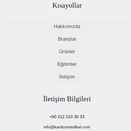
Kısayollar
Hakkımızda
Branşlar
Ürünler
Eğitimler
İletişim
İletişim Bilgileri
+90 212 210 30 33
info@kardusmedikal.com