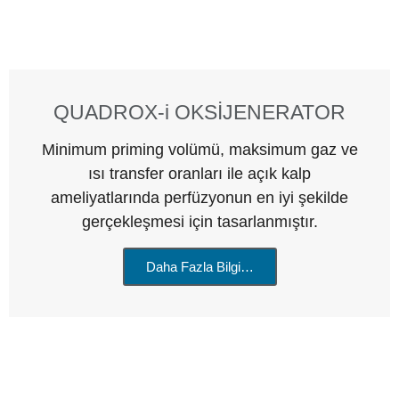
QUADROX-i OKSİJENERATOR
Minimum priming volümü, maksimum gaz ve
ısı transfer oranları ile açık kalp
ameliyatlarında perfüzyonun en iyi şekilde
gerçekleşmesi için tasarlanmıştır.
Daha Fazla Bilgi…