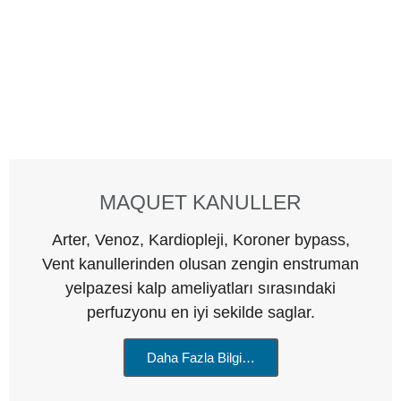
MAQUET KANULLER
Arter, Venoz, Kardiopleji, Koroner bypass,
Vent kanullerinden olusan zengin enstruman
yelpazesi kalp ameliyatları sırasındaki
perfuzyonu en iyi sekilde saglar.
Daha Fazla Bilgi…