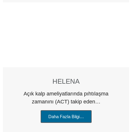
HELENA
Açık kalp ameliyatlarında pıhtılaşma
zamanını (ACT) takip eden…
Daha Fazla Bilgi…