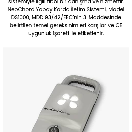
sistemiyle ilgili tıbbi bir danışma ve hizmettir.
NeoChord Yapay Korda İletim Sistemi, Model
DS1000, MDD 93/42/EEC’nin 3. Maddesinde
belirtilen temel gereksinimleri karşılar ve CE
uygunluk işareti ile etiketlenir.