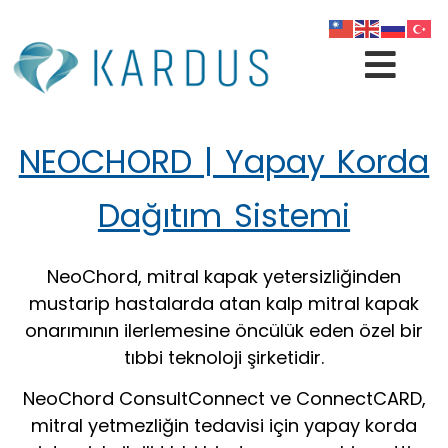
NEOCHORD | Yapay Korda
Dağıtım Sistemi
NeoChord, mitral kapak yetersizliğinden
mustarip hastalarda atan kalp mitral kapak
onarımının ilerlemesine öncülük eden özel bir
tıbbi teknoloji şirketidir.
NeoChord ConsultConnect ve ConnectCARD,
mitral yetmezliğin tedavisi için yapay korda